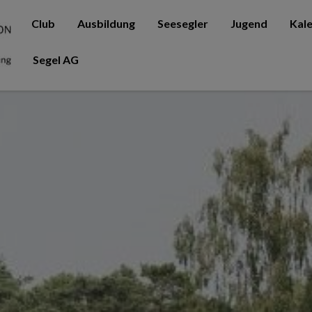
Club
Ausbildung
Seesegler
Jugend
Kal
Segel AG