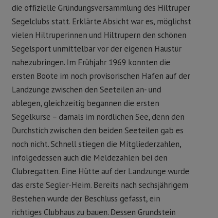
die offizielle Gründungsversammlung des Hiltruper
Segelclubs statt. Erklärte Absicht war es, möglichst
vielen Hiltruperinnen und Hiltrupern den schönen
Segelsport unmittelbar vor der eigenen Haustür
nahezubringen. Im Frühjahr 1969 konnten die
ersten Boote im noch provisorischen Hafen auf der
Landzunge zwischen den Seeteilen an- und
ablegen, gleichzeitig begannen die ersten
Segelkurse – damals im nördlichen See, denn den
Durchstich zwischen den beiden Seeteilen gab es
noch nicht. Schnell stiegen die Mitgliederzahlen,
infolgedessen auch die Meldezahlen bei den
Clubregatten. Eine Hütte auf der Landzunge wurde
das erste Segler-Heim. Bereits nach sechsjährigem
Bestehen wurde der Beschluss gefasst, ein
richtiges Clubhaus zu bauen. Dessen Grundstein