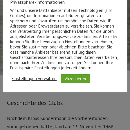
Privatsphäre-Informationen
Wir und unsere Drittanbieter nutzen Technologien (z. B.
Cookies), um Informationen auf Nutzergeräten zu
speichern und abzurufen, um persönliche Daten, wie IP-
Adressen oder Browserdaten zu verarbeiten. Sie können
der Verarbeitung Ihrer persönlichen Daten für die unten
aufgelisteten Verarbeitungszwecke zustimmen. Alternativ
können Sie Ihre bevorzugten Einstellungen vornehmen,
bevor Sie zustimmen oder ablehnen. Bitte beachten Sie,
dass manche Anbieter basierend auf legitimen
Geschäftsinteressen Ihre persönlichen Daten verarbeiten,
ohne nach Ihrer Zustimmung zu fragen. Sie können Ihre
Privatsphäre-Einstellungen jederzeit ändern.
Einstellungen verwalten
Akzeptieren
Geschichte des Clubs
Nachdem Klaus Sundermann die Vorbereitungen
vorangetrieben hatte, fand am 13. November 1968