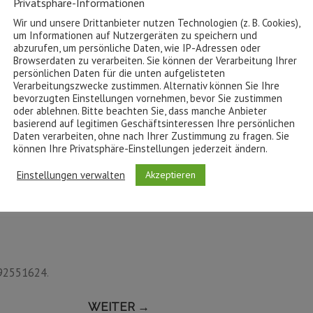
Privatsphäre-Informationen
Wir und unsere Drittanbieter nutzen Technologien (z. B. Cookies),
um Informationen auf Nutzergeräten zu speichern und
abzurufen, um persönliche Daten, wie IP-Adressen oder
Browserdaten zu verarbeiten. Sie können der Verarbeitung Ihrer
persönlichen Daten für die unten aufgelisteten
Verarbeitungszwecke zustimmen. Alternativ können Sie Ihre
bevorzugten Einstellungen vornehmen, bevor Sie zustimmen
oder ablehnen. Bitte beachten Sie, dass manche Anbieter
basierend auf legitimen Geschäftsinteressen Ihre persönlichen
Daten verarbeiten, ohne nach Ihrer Zustimmung zu fragen. Sie
können Ihre Privatsphäre-Einstellungen jederzeit ändern.
Einstellungen verwalten
Akzeptieren
92551624
.
WEITER →