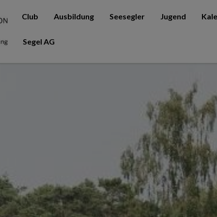
Club
Ausbildung
Seesegler
Jugend
Kal
Segel AG