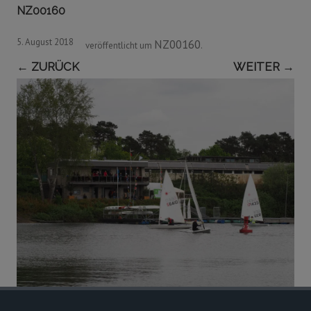
NZ00160
5. August 2018
NZ00160
veröffentlicht
um
.
← ZURÜCK
WEITER →