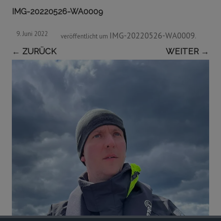
IMG-20220526-WA0009
9. Juni 2022
IMG-20220526-WA0009
veröffentlicht
um
.
← ZURÜCK
WEITER →