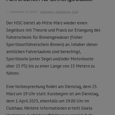
/
Dezember 21, 2024
/
Allgemein
,
Ausbildung
,
Club
Der HiSC bietet ab Mitte März wieder einen
Segelkurs mit Theorie und Praxis zur Erlangung des
Führerscheins für Binnengewässer (früher
Sportbootführerschein Binnen) an. Inhaber dieser
amtlichen Fahrerlaubnis sind berechtigt,
Sportboote (unter Segel und/oder Motorboote
über 15 PS) bis zu einer Länge von 15 Metern zu
führen.
Eine Vorbesprechung findet am Dienstag, dem 25.
März um 19 Uhr statt. Kursbeginn ist am Dienstag,
dem 1. April 2025, ebenfalls um 19.00 Uhr im
Clubhaus. Weitere Informationen erteilt Gisela