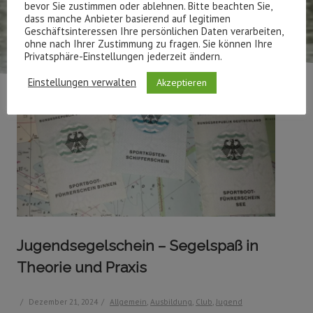
bevor Sie zustimmen oder ablehnen. Bitte beachten Sie,
dass manche Anbieter basierend auf legitimen
Geschäftsinteressen Ihre persönlichen Daten verarbeiten,
ohne nach Ihrer Zustimmung zu fragen. Sie können Ihre
Privatsphäre-Einstellungen jederzeit ändern.
Einstellungen verwalten
Akzeptieren
Jugendsegelschein – Segelspaß in
Theorie und Praxis
/
Dezember 21, 2024
/
Allgemein
,
Ausbildung
,
Club
,
Jugend