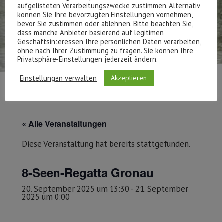
aufgelisteten Verarbeitungszwecke zustimmen. Alternativ
können Sie Ihre bevorzugten Einstellungen vornehmen,
bevor Sie zustimmen oder ablehnen. Bitte beachten Sie,
dass manche Anbieter basierend auf legitimen
Geschäftsinteressen Ihre persönlichen Daten verarbeiten,
ohne nach Ihrer Zustimmung zu fragen. Sie können Ihre
Privatsphäre-Einstellungen jederzeit ändern.
Einstellungen verwalten
Akzeptieren
« Alle Veranstaltungen
Diese Veranstaltung hat bereits stattgefunden.
8-Seen-Regatta Gronau
20. September 2025 um 13:30
-
21. September
2025 um 0:00